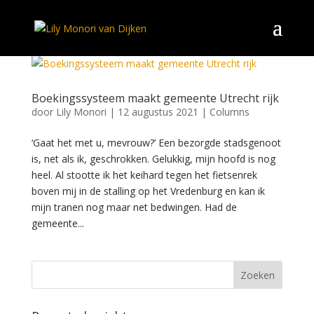
Boekingssysteem maakt gemeente Utrecht rijk
door
Lily Monori
|
12 augustus 2021
|
Columns
‘Gaat het met u, mevrouw?’ Een bezorgde stadsgenoot
is, net als ik, geschrokken. Gelukkig, mijn hoofd is nog
heel. Al stootte ik het keihard tegen het fietsenrek
boven mij in de stalling op het Vredenburg en kan ik
mijn tranen nog maar net bedwingen. Had de
gemeente...