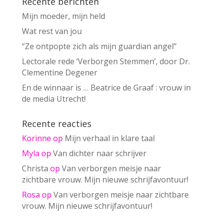
Recente berichten
Mijn moeder, mijn held
Wat rest van jou
“Ze ontpopte zich als mijn guardian angel”
Lectorale rede ‘Verborgen Stemmen’, door Dr.
Clementine Degener
En de winnaar is … Beatrice de Graaf : vrouw in
de media Utrecht!
Recente reacties
Korinne
op
Mijn verhaal in klare taal
Myla
op
Van dichter naar schrijver
Christa
op
Van verborgen meisje naar
zichtbare vrouw. Mijn nieuwe schrijfavontuur!
Rosa
op
Van verborgen meisje naar zichtbare
vrouw. Mijn nieuwe schrijfavontuur!