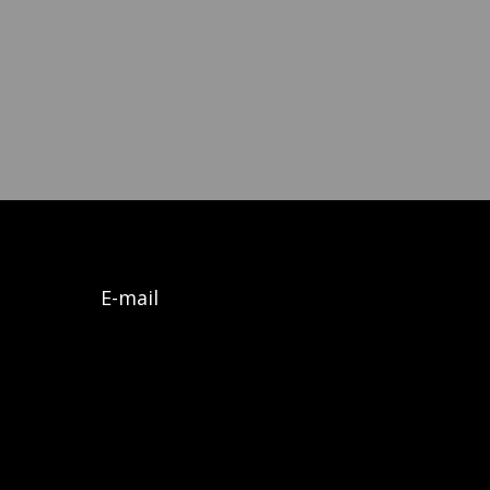
E-mail
Algemene voorwaarden
Privacy policy