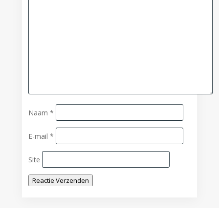
Naam
*
E-mail
*
Site
Reactie Verzenden