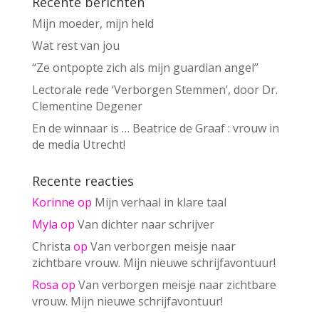
Recente berichten
Mijn moeder, mijn held
Wat rest van jou
“Ze ontpopte zich als mijn guardian angel”
Lectorale rede ‘Verborgen Stemmen’, door Dr.
Clementine Degener
En de winnaar is … Beatrice de Graaf : vrouw in
de media Utrecht!
Recente reacties
Korinne
op
Mijn verhaal in klare taal
Myla
op
Van dichter naar schrijver
Christa
op
Van verborgen meisje naar
zichtbare vrouw. Mijn nieuwe schrijfavontuur!
Rosa
op
Van verborgen meisje naar zichtbare
vrouw. Mijn nieuwe schrijfavontuur!