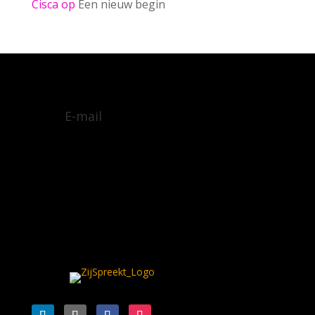
Cisca
op
Een nieuw begin
E-mail
Algemene voorwaarden
Privacy policy