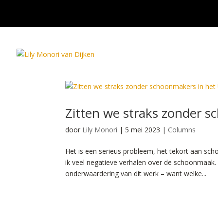
Zitten we straks zonder 
door
Lily Monori
|
5 mei 2023
|
Columns
Het is een serieus probleem, het tekort aan s
ik veel negatieve verhalen over de schoonmaak
onderwaardering van dit werk – want welke...