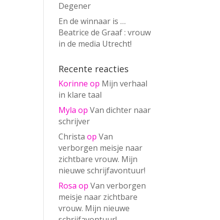
Degener
En de winnaar is …
Beatrice de Graaf : vrouw
in de media Utrecht!
Recente reacties
Korinne
op
Mijn verhaal
in klare taal
Myla
op
Van dichter naar
schrijver
Christa
op
Van
verborgen meisje naar
zichtbare vrouw. Mijn
nieuwe schrijfavontuur!
Rosa
op
Van verborgen
meisje naar zichtbare
vrouw. Mijn nieuwe
schrijfavontuur!