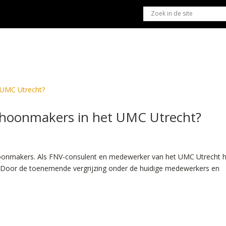
HOME
BLOG
POËZIE
PRO
schoonmakers in het UMC Utrecht?
choonmakers. Als FNV-consulent en medewerker van het UMC Utrecht 
. Door de toenemende vergrijzing onder de huidige medewerkers en