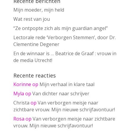
Recente berichten
Mijn moeder, mijn held
Wat rest van jou
“Ze ontpopte zich als mijn guardian angel”
Lectorale rede ‘Verborgen Stemmen’, door Dr.
Clementine Degener
En de winnaar is … Beatrice de Graaf : vrouw in
de media Utrecht!
Recente reacties
Korinne
op
Mijn verhaal in klare taal
Myla
op
Van dichter naar schrijver
Christa
op
Van verborgen meisje naar
zichtbare vrouw. Mijn nieuwe schrijfavontuur!
Rosa
op
Van verborgen meisje naar zichtbare
vrouw. Mijn nieuwe schrijfavontuur!