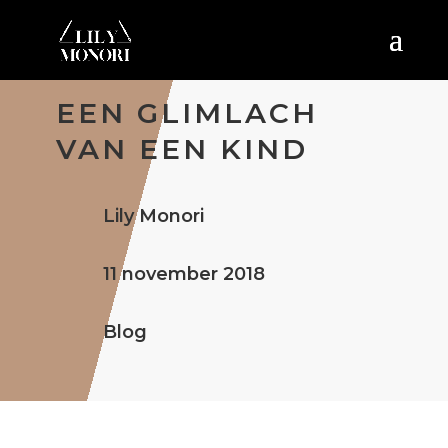
EEN GLIMLACH
VAN EEN KIND
Lily Monori
11 november 2018
Blog
In het Wilhelmina Kinderziekenhuis zijn er