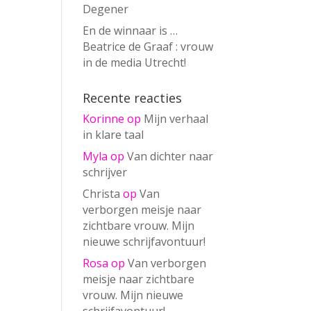
Degener
En de winnaar is …
Beatrice de Graaf : vrouw
in de media Utrecht!
Recente reacties
Korinne
op
Mijn verhaal
in klare taal
Myla
op
Van dichter naar
schrijver
Christa
op
Van
verborgen meisje naar
zichtbare vrouw. Mijn
nieuwe schrijfavontuur!
Rosa
op
Van verborgen
meisje naar zichtbare
vrouw. Mijn nieuwe