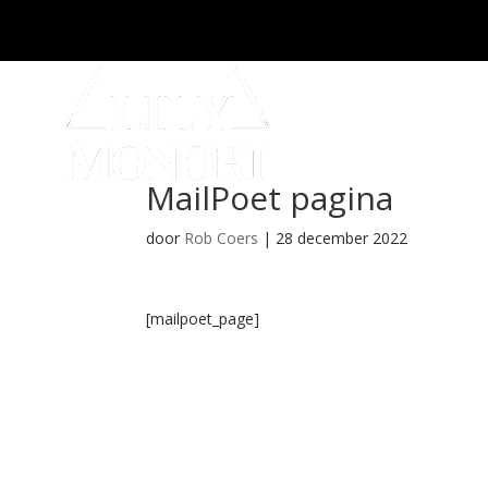
MailPoet pagina
door
Rob Coers
|
28 december 2022
[mailpoet_page]