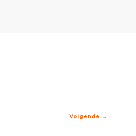
Volgende
→