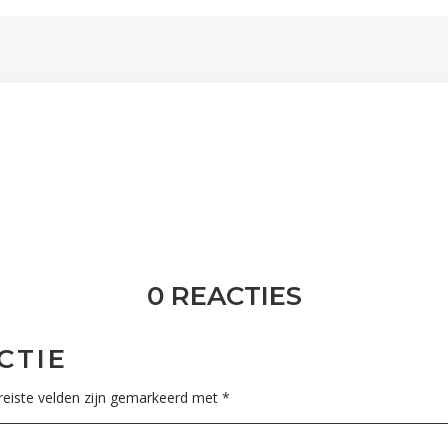
0 REACTIES
CTIE
reiste velden zijn gemarkeerd met
*