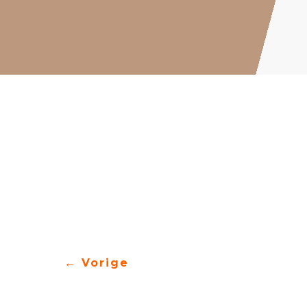
←
Vorige