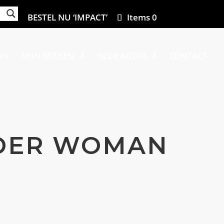
BESTEL NU ‘IMPACT’
Items 0
ZA
MIJN BOEKEN
IN DE MEDIA
CONTACT
ER WOMAN