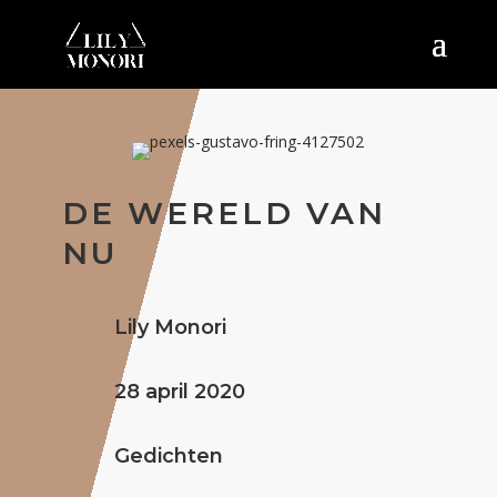
DE WERELD VAN
NU
Lily Monori
28 april 2020
Gedichten