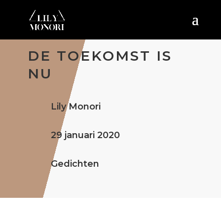
DE TOEKOMST IS
NU
Lily Monori
29 januari 2020
Gedichten
in deze toekomst