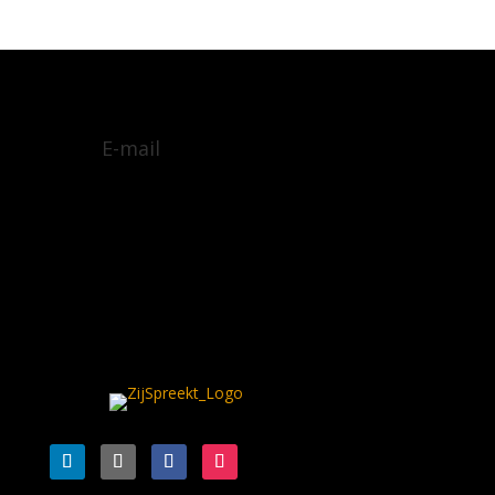
E-mail
Algemene voorwaarden
Privacy policy