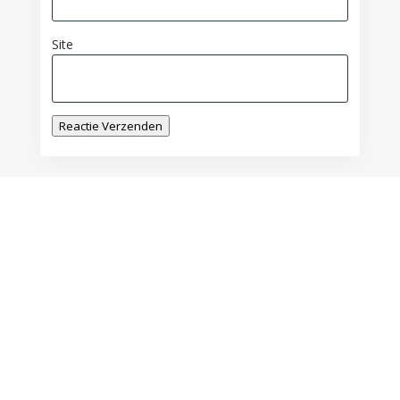
Site
Reactie Verzenden
Het is stil heel stil